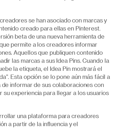
readores se han asociado con marcas y
ntenido creado para ellas en Pinterest.
rsión beta de una nueva herramienta de
que permite a los creadores informar
ones. Aquellos que publiquen contenido
adir las marcas a sus Idea Pins. Cuando la
ebe la etiqueta, el Idea Pin mostrará el
da”. Esta opción se lo pone aún más fácil a
a de informar de sus colaboraciones con
su experiencia para llegar a los usuarios
rollar una plataforma para creadores
ón a partir de la influencia y el