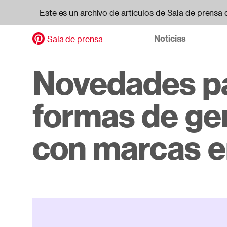
Este es un archivo de artículos de Sala de prensa 
Noticias
Sala de prensa
Pasar
al
Header
Novedades pa
contenido
principal
navigat
formas de gen
con marcas e