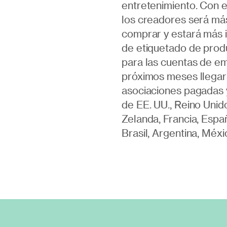
entretenimiento. Con e
los creadores será más
comprar y estará más 
de etiquetado de produ
para las cuentas de em
próximos meses llegará
asociaciones pagadas 
de EE. UU., Reino Unido
Zelanda, Francia, España
Brasil, Argentina, Méxi