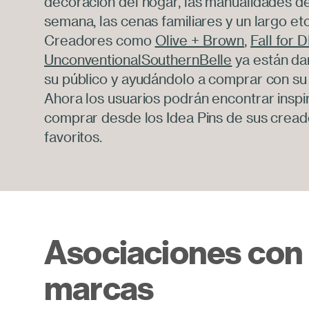
decoración del hogar, las manualidades de
semana, las cenas familiares y un largo et
Creadores como
Olive + Brown
,
Fall for D
UnconventionalSouthernBelle
ya están da
su público y ayudándolo a comprar con su
Ahora los usuarios podrán encontrar inspi
comprar desde los Idea Pins de sus crea
favoritos.
Asociaciones con
marcas