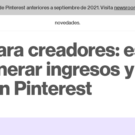
de Pinterest anteriores a septiembre de 2021. Visita
newsroom
novedades.
ra creadores: 
ion
erar ingresos y
n Pinterest