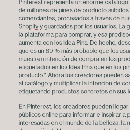
Pinterest representa un enorme catálogo 
de millones de pines de producto subidos
comerciantes, procesados a través de nue
Shopify
y guardados por los usuarios. La g
la plataforma para comprar, y esa predisp
aumenta con los Idea Pins. De hecho, des
que es un 89 % más probable que los usu
muestren intención de compra en los pro
etiquetados en los Idea Pins que en los pi
producto.* Ahora los creadores pueden sa
al catálogo y multiplicar la intención de c
etiquetando productos concretos en sus I
En Pinterest, los creadores pueden llegar
públicos online para informar e inspirar a
interesadas en el mundo de la belleza, la 