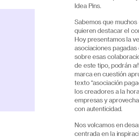
Idea Pins.
Sabemos que muchos c
quieren destacar el co
Hoy presentamos la ve
asociaciones pagadas 
sobre esas colaboraci
de este tipo, podrán añ
marca en cuestión apru
texto “asociación paga
los creadores a la hor
empresas y aprovechar 
con autenticidad.
Nos volcamos en desar
centrada en la inspiraci